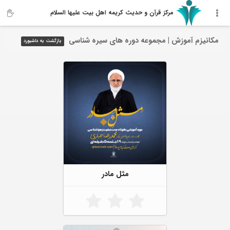
مرکز قرآن و حدیث کریمه اهل‌ بیت علیها السلام
مکانیزم آموزش | مجموعه دوره های سیره شناسی
بازگشت به داشبورد
مثل مادر