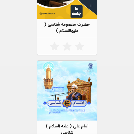
حضرت معصومه شناسی (
علیهاالسلام )
امام علی ( علیه السلام )
شناسی