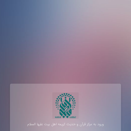
ورود به مرکز قرآن و حدیث کریمه اهل‌ بیت علیها السلام